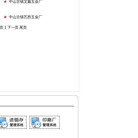
★
中山古镇文鑫五金厂
★
中山古镇艺胜五金厂
页
1
下一页
尾页