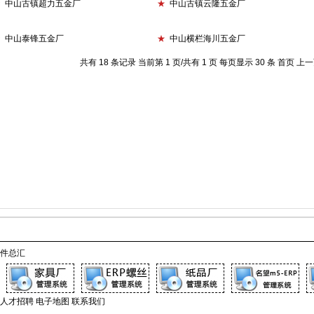
★
中山古镇超力五金厂
★
中山古镇云隆五金厂
★
中山泰锋五金厂
★
中山横栏海川五金厂
共有 18 条记录 当前第 1 页/共有 1 页 每页显示 30 条
首页
上一
件总汇
人才招聘
电子地图
联系我们