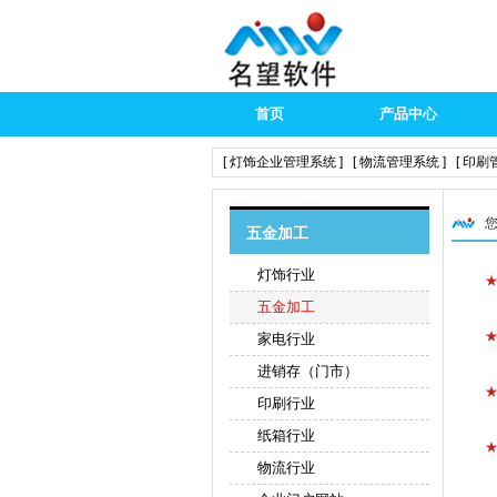
首页
产品中心
[ 灯饰企业管理系统 ]
[ 物流管理系统 ]
[ 印刷
您
五金加工
灯饰行业
五金加工
家电行业
进销存（门市）
印刷行业
纸箱行业
物流行业