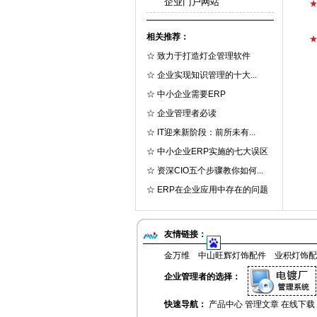
企业门户网站
相关推荐：
☆
致力于打造灯企管理软件
☆
企业实现知识管理的十大...
☆
中小企业需要ERP
☆
企业管理者必读
☆
IT迎来新阶段：前所未有...
☆
中小企业ERP实施的七大误区
☆
资深CIO五个步骤教你如何...
☆
ERP在企业应用中存在的问题
友情链接：
金万维
中山旺辉灯饰配件
业积灯饰配
企业管理者的选择：
快速导航：
产品中心
管理文章
在线下载