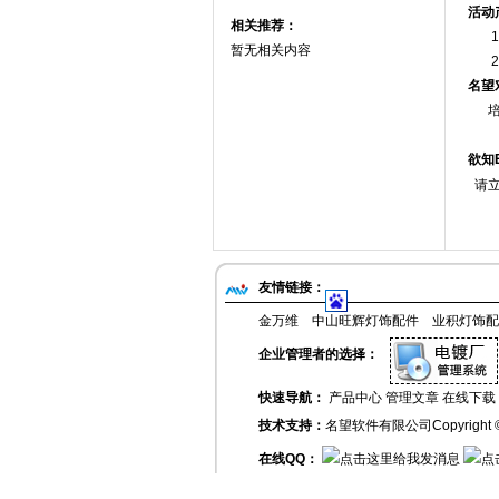
活动
相关推荐：
1.
暂无相关内容
2. 
名望
培训
欲知
请立
友情链接：
金万维
中山旺辉灯饰配件
业积灯饰配
企业管理者的选择：
快速导航：
产品中心
管理文章
在线下载
技术支持：
名望软件有限公司
Copyrigh
在线QQ：