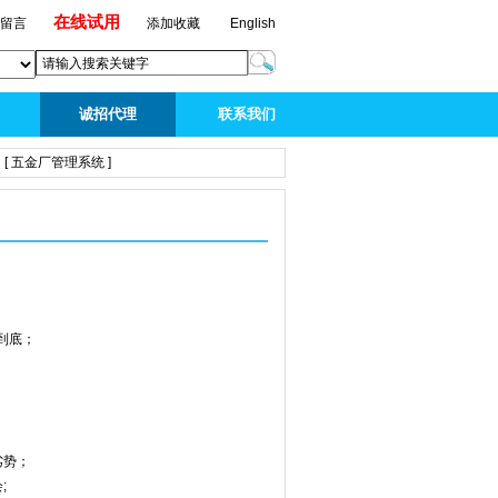
在线试用
线留言
添加收藏
English
诚招代理
联系我们
[ 五金厂管理系统 ]
到底；
劣势；
;