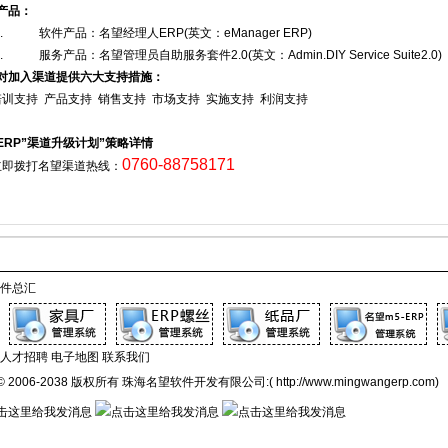
产品：
 软件产品：名望经理人ERP(英文：eManager ERP)
服务产品：名望管理员自助服务套件2.0(英文：Admin.DIY Service Suite2.0)
对加入渠道提供六大支持措施：
支持 产品支持 销售支持 市场支持 实施支持 利润支持
ERP”渠道升级计划”策略详情
0760-88758171
即拨打名望渠道热线：
件总汇
人才招聘
电子地图
联系我们
t © 2006-2038 版权所有 珠海名望软件开发有限公司:( http://www.mingwangerp.com)