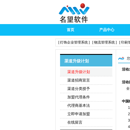
首页
产品中心
[ 灯饰企业管理系统 ]
[ 物流管理系统 ]
[ 印刷
您
渠道升级计划
活动
渠道升级计划
渠道招商宣言
活动
渠道分类授予
全面
加盟代理条件
中国
代理商基本法
1.
立即申请加盟
2.
3.
在线留言
4.