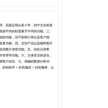
理，实践证明众多小学，初中文化程度
根据不同的职责赋予不同的功能。三、
据的功能，但不影响订单以及客户报
恢复功能。四、支持产品以及物料图片
提供图片浏览功能。五、轻松记录客
价管理等功能。六、方便灵活的进仓、
握客户动态。七、准确的数据分析功
的软件 + 好的施实 + 好的服务，让