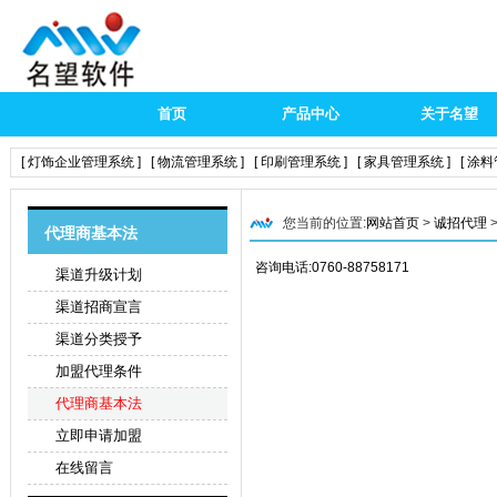
首页
产品中心
关于名望
[ 灯饰企业管理系统 ]
[ 物流管理系统 ]
[ 印刷管理系统 ]
[ 家具管理系统 ]
[ 涂
您当前的位置:
网站首页
>
诚招代理
代理商基本法
咨询电话:0760-88758171
渠道升级计划
渠道招商宣言
渠道分类授予
加盟代理条件
代理商基本法
立即申请加盟
在线留言