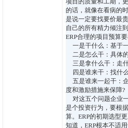
项目的质量和工期，
的话，就像在看病的
是说一定要找要价最
自己的所有精力倾注
ERP合理的项目预算
一是干什么：基于一
二是怎么干：具体的
三是拿什么干：走什
四是谁来干：找什么
五是谁来一起干：企
度和激励措施来保障?
对这五个问题企业一
是个投资行为，要根
算。ERP的初期选型
知道，ERP根本不适