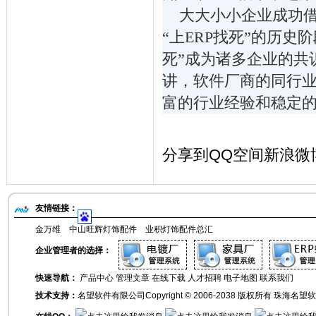
大大小小企业成功借
“上ERP找死”的历史
死”成为诸多企业的共
讲，软件厂商的同行
富的行业经验和稳定
分享到
QQ空间
新浪微
友情链接：
金万维
中山旺辉灯饰配件
业积灯饰配件总汇
企业管理者的选择：
快速导航：
产品中心
管理文章
在线下载
人才招聘
电子地图
联系我们
技术支持：
名望软件有限公司
Copyright © 2006-2038 版权所有 珠海名望软件