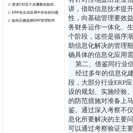
☆
资深CIO五个步骤教你如何...
讲，借助信息技术提
☆
ERP在企业应用中存在的问题
性，向基础管理要效
☆
如何正确选择ERP管理软件
务财务运作一体化、
个阶段，这些是循序
助信息化解决的管理
确具体的信息化应用
第二、借鉴同行业信
经过多年的信息化建
段，大部分行业ERP
设的规划、实施经验
的防范措施对准备上马
鉴。通过深入考察不
息化所要解决的主要
可以通过考察验证主