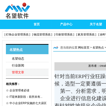
首页
产品中心
关于名望
[ 灯饰企业管理系统 ]
[ 物流管理系统 ]
[ 印刷管理系统 ]
[ 家具管理系统 ]
[ 涂
您当前的位置:
网站首页
>
名望热点
名望热点
名望动态
行业新闻
发布者：creat
管理文章
针对当前ERP行业狂
候，选型一定要遵循
相关推荐：
第一、分析需求，明
☆
企业管理者必读
☆
IT迎来新阶段：前所未有...
企业进行信息化建设
☆
中小企业ERP实施的七大误区
有针对性地提出企业