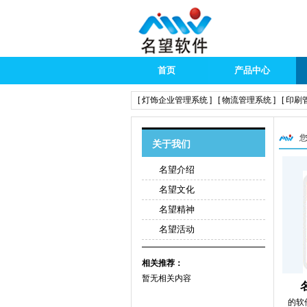
首页
产品中心
[ 灯饰企业管理系统 ]
[ 物流管理系统 ]
[ 印刷
您
关于我们
名望介绍
名望文化
名望精神
名望活动
相关推荐：
暂无相关内容
的软