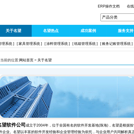
ERP操作文档
在
关于名望
名望热点
成功案例
服务支持
管理系统 ]
[ 家具管理系统 ]
[ 涂料管理系统 ]
[ 纸箱管理系统 ]
[ 账务记账管理系统 ]
当前的位置:
网站首页
>
关于名望
名望软件公司
成立于2004年，位于全国有名的软件开发基地(珠海)，名望是根据
件企业。名望以丰富的软件开发经验和企业管理经验为依托，与企业用户共同解析真