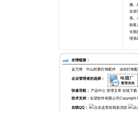
施、
化管
系。
助客
全面
理系
友情链接：
金万维
中山旺辉灯饰配件
业积灯饰配
企业管理者的选择：
快速导航：
产品中心
管理文章
在线下载
技术支持：
名望软件有限公司
Copyrigh
在线QQ：