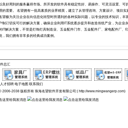
以良好周到的服务赢得市场。所开发的软件具有稳定性好、易操作、可灵活设置、可
理的需要。 名望拥有一批高素质的业界精英，建立了从管理咨询、方案设计、项目实
名望极为关注企业在向信息化转型时所遇到的各种实际问题，以专业的技术知识，丰富
户制订切实可行的解决方案，确保企业利用IT系统逐步提升和改造传统产业，为企业
的IT解决方案，不管是灯饰灯具制造业、五金配件门市、五金配件厂、家电配件厂、
统，我们拥有非常多的经典成功案例。
件总汇
人才招聘
电子地图
联系我们
t © 2006-2038 版权所有 珠海名望软件开发有限公司:( http://www.mingwangerp.com)